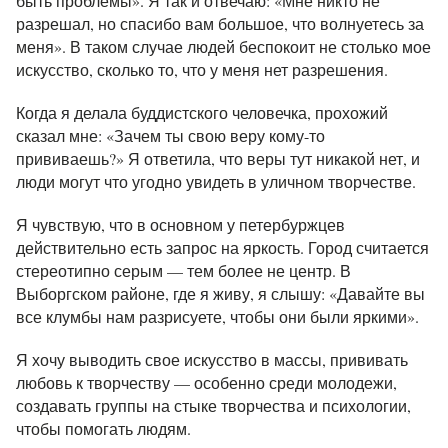
быть проблемы». Я так и отвечаю: «Мне никто не
разрешал, но спасибо вам большое, что волнуетесь за
меня». В таком случае людей беспокоит не столько мое
искусство, сколько то, что у меня нет разрешения.
Когда я делала буддистского человечка, прохожий
сказал мне: «Зачем ты свою веру кому-то
прививаешь?» Я ответила, что веры тут никакой нет, и
люди могут что угодно увидеть в уличном творчестве.
Я чувствую, что в основном у петербуржцев
действительно есть запрос на яркость. Город считается
стереотипно серым — тем более не центр. В
Выборгском районе, где я живу, я слышу: «Давайте вы
все клумбы нам разрисуете, чтобы они были яркими».
Я хочу выводить свое искусство в массы, прививать
любовь к творчеству — особенно среди молодежи,
создавать группы на стыке творчества и психологии,
чтобы помогать людям.