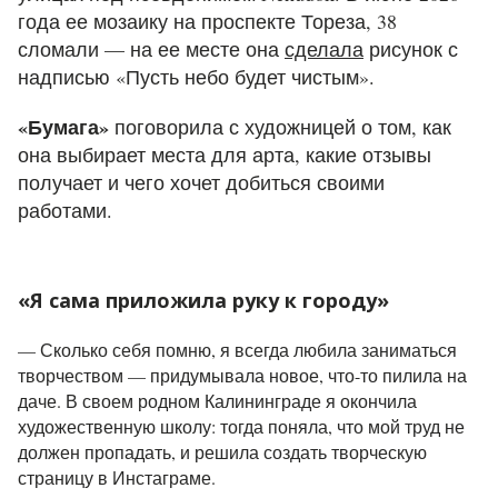
года ее мозаику
на проспекте Тореза, 38
сломали — на ее месте она
сделала
рисунок с
надписью «Пусть небо будет чистым».
«Бумага»
поговорила с художницей о том, как
она выбирает места для арта, какие отзывы
получает и чего хочет добиться своими
работами.
«Я сама приложила руку к городу»
— Сколько себя помню, я всегда любила заниматься
творчеством — придумывала новое, что-то пилила на
даче. В своем родном Калининграде я окончила
художественную школу: тогда поняла, что мой труд не
должен пропадать, и решила создать творческую
страницу в Инстаграме.