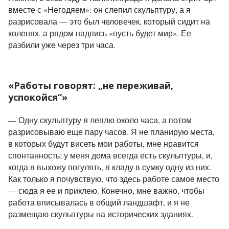
вместе с «Негодяем»: он слепил скульптуру, а я
разрисовала — это был человечек, который сидит на
коленях, а рядом надпись «пусть будет мир». Ее
разбили уже через три часа.
«Работы говорят: „не переживай,
успокойся“»
— Одну скульптуру я леплю около часа, а потом
разрисовываю еще пару часов. Я не планирую места,
в которых будут висеть мои работы, мне нравится
спонтанность: у меня дома всегда есть скульптуры, и,
когда я выхожу погулять, я кладу в сумку одну из них.
Как только я почувствую, что здесь работе самое место
— сюда я ее и приклею. Конечно, мне важно, чтобы
работа вписывалась в общий ландшафт, и я не
размещаю скульптуры на исторических зданиях.