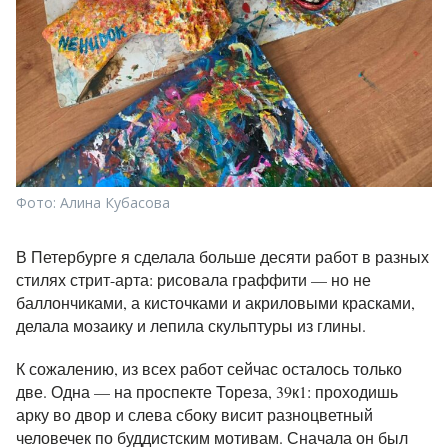
Фото: Алина Кубасова
В Петербурге я сделала больше десяти работ в разных
стилях стрит-арта: рисовала граффити — но не
баллончиками, а кисточками и акриловыми красками,
делала мозаику и лепила скульптуры из глины.
К сожалению, из всех работ сейчас осталось только
две. Одна — на проспекте Тореза, 39к1: проходишь
арку во двор и слева сбоку висит разноцветный
человечек по буддистским мотивам. Сначала он был