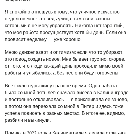
Я спокойно отношусь к тому, что уличное искусство
недолговечно: это ведь улица, там свои законы,
которыми я не могу управлять. Никогда нет гарантий,
что моя работа просуществует хотя бы день. Если она
провисит недельку — уже хорошо.
Мною движет азарт и оптимизм: если что-то убирают,
это повод создать новое. Мне бывает грустно, скорее,
от того, что люди каждый день проходили мимо моей
работы и улыбались, а без нее они будут огорчены.
Все скульптуры живут разное время. Одна работа
была со мной пять лет: сначала висела в Калининграде
и постоянно отклеивалась — я приклеивала ее заново,
а потом она переехала со мной в Питер и здесь тоже
успела повисеть в разных местах. В итоге ее, видимо,
разбили и выкинули.
Помню, в 2022 году в Калининграде я делала стрит-арт