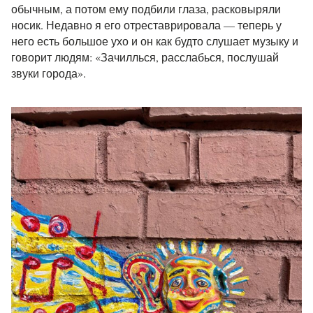
обычным, а потом ему подбили глаза, расковыряли
носик. Недавно я его отреставрировала — теперь у
него есть большое ухо и он как будто слушает музыку и
говорит людям: «Зачиллься, расслабься, послушай
звуки города».