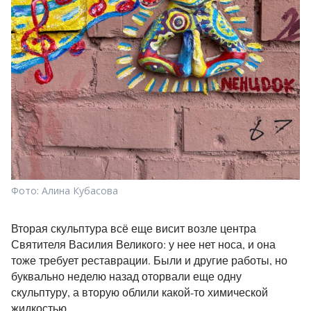
Фото: Алина Кубасова
Вторая скульптура всё еще висит возле центра
Святителя Василия Великого: у нее нет носа, и она
тоже требует реставрации. Были и другие работы, но
буквально неделю назад оторвали еще одну
скульптуру, а вторую облили какой-то химической
жидкостью.