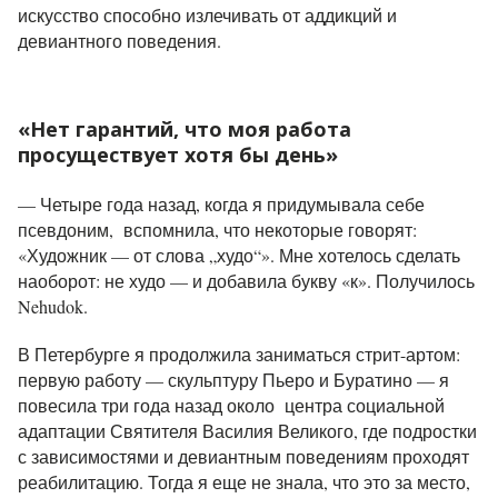
искусство способно излечивать от аддикций и
девиантного поведения.
«Нет гарантий, что моя работа
просуществует хотя бы день»
— Четыре года назад, когда я придумывала себе
псевдоним, вспомнила, что некоторые говорят:
«Художник — от слова „худо“». Мне хотелось сделать
наоборот: не худо — и добавила букву «к». Получилось
Nehudok.
В Петербурге я продолжила заниматься стрит-артом:
первую работу — скульптуру Пьеро и Буратино — я
повесила три года назад около центра социальной
адаптации Святителя Василия Великого, где подростки
с зависимостями и девиантным поведениям проходят
реабилитацию. Тогда я еще не знала, что это за место,