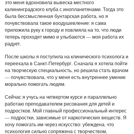
это меня вдохновила вывеска местного
калининградского клуба с инопланетянами. Тогда это
была бессмысленная бунтарская работа, но я
почувствовала такое воодушевление: я сама
приложила руку к городу и повлияла на то, что люди
теперь проходят мимо и улыбаются — моя работа их
радует.
После школы я поступила на клинического психолога и
переехала в Санкт-Петербург. Сначала я хотела пойти
на творческую специальность, но решила стать врачом
— почувствовала, что у меня есть внутреннее умение
морально помогать людям.
Сейчас я учусь на четвертом курсе и параллельно
работаю преподавателем рисования для детей и
подростков. Мой главный профессиональный интерес
— подростки, зависимые от наркотических веществ. Я
хочу помогать им через искусство: убеждена, что
психология сильно сопряжена с творчеством,