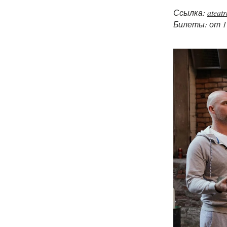
Ссылка:
ateatr
Билеты: от 1