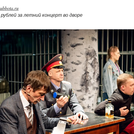
subbota.ru
 рублей за летний концерт во дворе