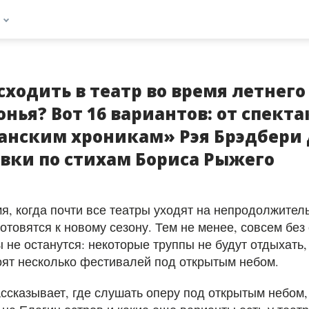
сходить в театр во время летнего
нья? Вот 16 вариантов: от спекта
анским хроникам» Рэя Брэдбери 
вки по стихам Бориса Рыжего
я, когда почти все театры уходят на непродолжител
готовятся к новому сезону. Тем не менее, совсем без
 не останутся: некоторые труппы не будут отдыхать,
оят несколько фестивалей под открытым небом.
ссказывает, где слушать оперу под открытым небом, 