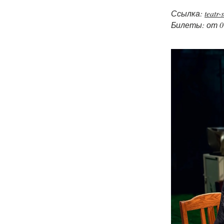
Ссылка:
teatr-
Билеты: от 0