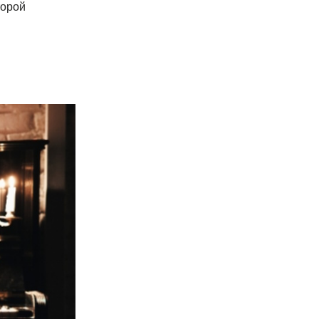
торой