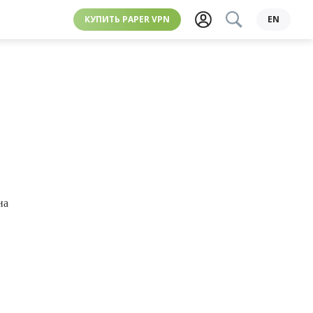
КУПИТЬ PAPER VPN
EN
на