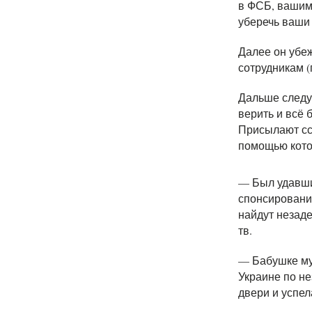
в ФСБ, вашим
уберечь ваши
Далее он убеж
сотрудникам (
Дальше следу
верить и всё 
Присылают сс
помощью кото
— Был удавший
спонсировании
найдут незаде
тв.
— Бабушке муж
Украине по не
двери и успел