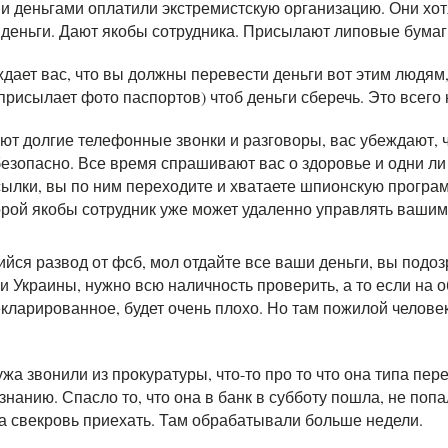
и деньгами оплатили экстремистскую организацию. Они хот
 деньги. Дают якобы сотрудника. Присылают липовые бумаг
дает вас, что вы должны перевести деньги вот этим людям
присылает фото паспортов) чтоб деньги сберечь. Это всего 
ют долгие телефонные звонки и разговоры, вас убеждают, 
безопасно. Все время спрашивают вас о здоровье и одни ли
ылки, вы по ним переходите и хватаете шпионскую програм
рой якобы сотрудник уже может удаленно управлять вашим
ся развод от фсб, мол отдайте все ваши деньги, вы подоз
 Украины, нужно всю наличность проверить, а то если на о
кларированное, будет очень плохо. Но там пожилой челове
а звонили из прокуратуры, что-то про то что она типа пер
знанию. Спасло то, что она в банк в субботу пошла, не поп
а свекровь приехать. Там обрабатывали больше недели.