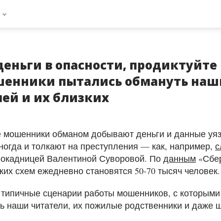
еньги в опасности, продиктуйте 
шенники пытались обмануть наш
ей и их близких
 мошенники обманом добывают деньги и данные уя
иногда и толкают на преступления — как, например,
с
локадницей Валентиной Суворовой. По
данным
«Сбер
ких схем ежедневно становятся 50-70 тысяч человек
типичные сценарии работы мошенников, с которыми
ь наши читатели, их пожилые родственники и даже 