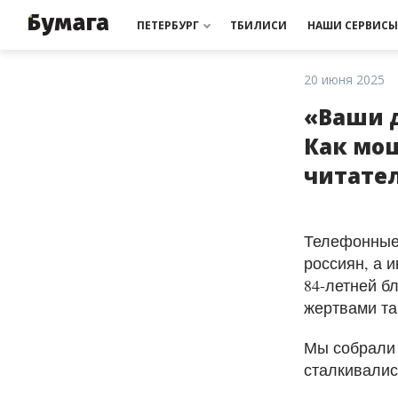
РАССЫЛКИ
ПОДДЕРЖАТЬ «БУМАГУ»
РАССЫЛКИ
ПОДДЕРЖАТЬ «БУМАГУ»
МЫ В ИНСТАГРАМЕ
МЫ В ИНСТАГРАМЕ
ПЕТЕРБУРГ
ТБИЛИСИ
НАШИ СЕРВИСЫ
20 июня 2025
«Ваши д
Как мо
читател
Телефонные
россиян, а 
84-летней б
жертвами та
Мы собрали 
сталкивалис