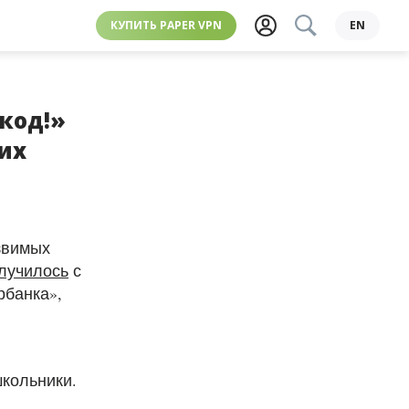
КУПИТЬ PAPER VPN
EN
код!»
их
звимых
лучилось
с
банка»,
.
школьники.