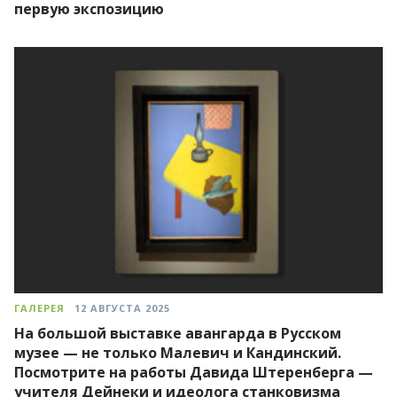
первую экспозицию
ГАЛЕРЕЯ
12 АВГУСТА 2025
На большой выставке авангарда в Русском
музее — не только Малевич и Кандинский.
Посмотрите на работы Давида Штеренберга —
учителя Дейнеки и идеолога станковизма