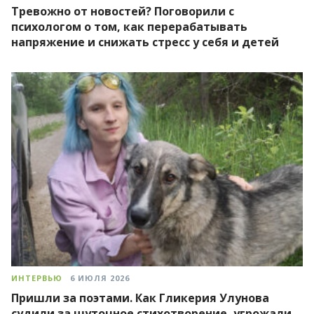
Тревожно от новостей? Поговорили с
психологом о том, как перерабатывать
напряжение и снижать стресс у себя и детей
ИНТЕРВЬЮ
6 ИЮЛЯ 2026
Пришли за поэтами. Как Гликерия Улунова
судили за шуточное стихотворение, угрожали