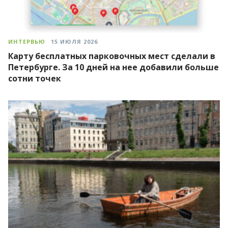
ИНТЕРВЬЮ
15 ИЮЛЯ 2026
Карту бесплатных парковочных мест сделали в
Петербурге. За 10 дней на нее добавили больше
сотни точек