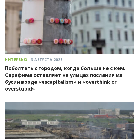
ИНТЕРВЬЮ
3 АВГУСТА 2026
Поболтать с городом, когда больше не с кем.
Серафима оставляет на улицах послания из
бусин вроде «escapitalism» и «overthink or
overstupid»