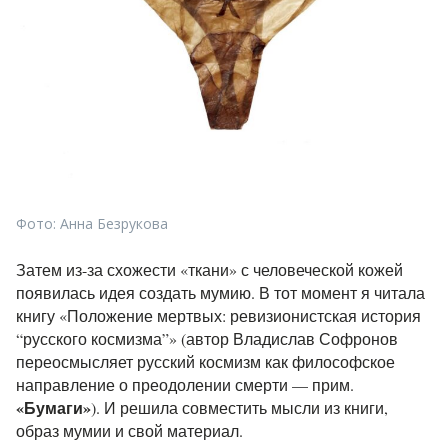
Фото: Анна Безрукова
Затем из-за схожести «ткани» с человеческой кожей
появилась идея создать мумию. В тот момент я читала
книгу «Положение мертвых: ревизионистская история
“русского космизма”» (автор Владислав Софронов
переосмысляет русский космизм как философское
направление о преодолении смерти — прим.
«
Бумаги
»
). И решила совместить мысли из книги,
образ мумии и свой материал.