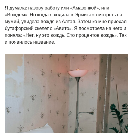
Я думала: назову работу или «Амазонкой», или
«Вождем». Но когда я ходила в Эрмитаж смотреть на
мумий, увидела вождя из Алтая. Затем ко мне приехал
бутафорский скелет с «Авито». Я посмотрела на него и
поняла: «Нет, ну это вождь. Сто процентов вождь». Так
и появилось название.