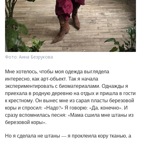
Фото: Анна Безрукова
Мне хотелось, чтобы моя одежда выглядела
интересно, как арт-объект. Так я начала
экспериментировать с биоматериалами. Однажды я
приехала в родную деревню на отдых и пришла в гости
к крестному. Он вынес мне из сарая пласты березовой
коры и спросил: «Надо?» Я говорю: «Да, конечно». И
сразу вспомнилась песня: «Мама сшила мне штаны из
березовой коры».
Но я сделала не штаны — я проклеила кору тканью, а