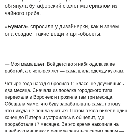
обтянула бутафорский скелет материалом из
чайного гриба.
«
Бумага
»
спросила у дизайнерки, как и зачем
она создает такие вещи и арт-объекты.
— Моя мама шьет. Всё детство я наблюдала за ее
работой, а с четырех лет — сама шила одежду куклам.
Четыре года назад я бросила 11 класс, не доучившись
два месяца. Сначала из посёлка городского типа
переехала в Воронеж и прожила там три месяца.
Обещала маме, что буду зарабатывать сама, потому
что никуда не пошла учиться. Потом взяла билет в один
конец до Питера и устроилась в общепит, где
проработала 17 месяцев. За это время накопила на
швейную машинку и решила заняться своим делом —