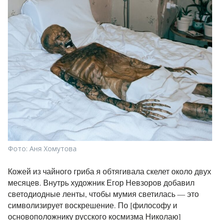
Фото: Аня Хомутова
Кожей из чайного гриба я обтягивала скелет около двух
месяцев. Внутрь художник Егор Невзоров добавил
светодиодные ленты, чтобы мумия светилась — это
символизирует воскрешение. По [философу и
основоположнику русского космизма Николаю]