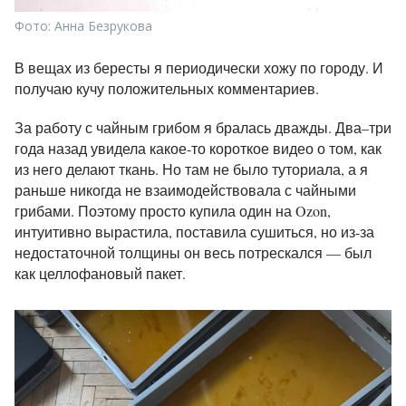
Фото: Анна Безрукова
В вещах из бересты я периодически хожу по городу. И
получаю кучу положительных комментариев.
За работу с чайным грибом я бралась дважды. Два–три
года назад увидела какое-то короткое видео о том, как
из него делают ткань. Но там не было туториала, а я
раньше никогда не взаимодействовала с чайными
грибами. Поэтому просто купила один на Ozon,
интуитивно вырастила, поставила сушиться, но из-за
недостаточной толщины он весь потрескался — был
как целлофановый пакет.