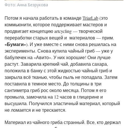
Фото: Анна Безрукова
Потом я начала работать в команде
TriarLab
(это
коммьюнити, которое поддерживает мастеров и
продвигает концепцию artcycling — творческой
переработки старых вещей и материалов — прим.
«
Бумаги
»
). И уже вместе с ними снова решилась на
эксперименты. Снова купила чайный гриб — уже у
бабулечек на «Авито». У них хорошие! Они лучше
растут. Заварила крепкий чай, добавила сахара,
положила в банку с этой жидкостью чайный гриб и
закрыла всё тканью, чтобы пыль не попадала. Затем
поставила в темное место. До толщины в три
сантиметра гриб рос около месяца. Потом я его
промыла, замочила на 12 часов в глицерине и
высушила. Получился эластичный материал, который
не ломается и не трескается.
Материал из чайного гриба странный. Все, кто держал